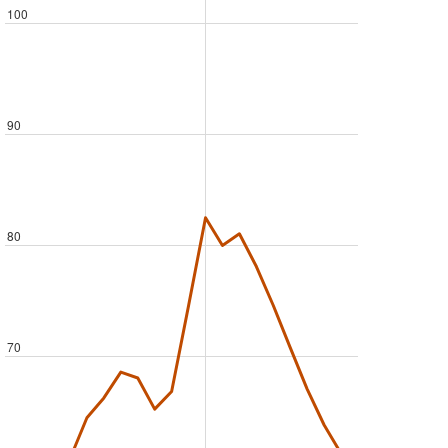
100
90
80
70