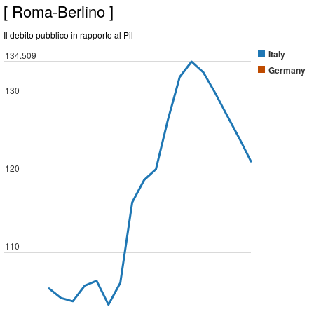
[ Roma-Berlino ]
Il debito pubblico in rapporto al Pil
Italy
134.509
Germany
130
120
110