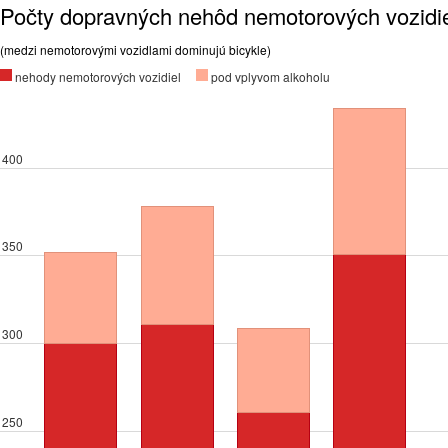
Počty dopravných nehôd nemotorových vozidie
(medzi nemotorovými vozidlami dominujú bicykle)
nehody nemotorových vozidiel
pod vplyvom alkoholu
400
350
300
250