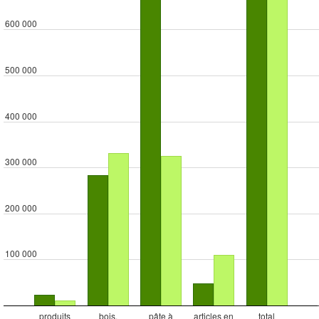
600 000
500 000
400 000
300 000
200 000
100 000
produits
bois,
pâte à
articles en
total