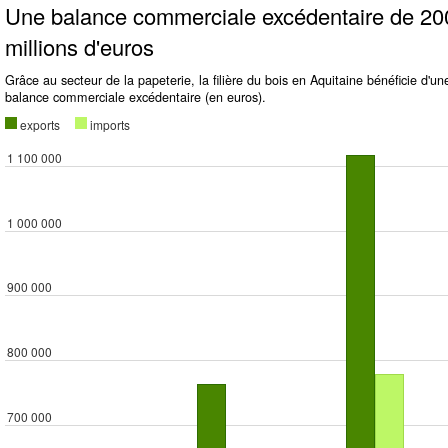
Une balance commerciale excédentaire de 20
millions d'euros
Grâce au secteur de la papeterie, la filière du bois en Aquitaine bénéficie d'un
balance commerciale excédentaire (en euros).
exports
imports
1 100 000
1 000 000
900 000
800 000
700 000