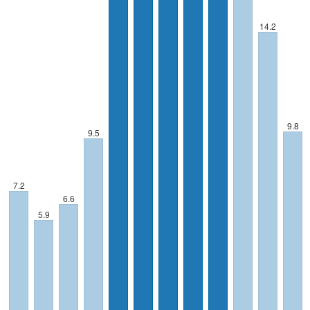
14.2
9.8
9.5
7.2
6.6
5.9