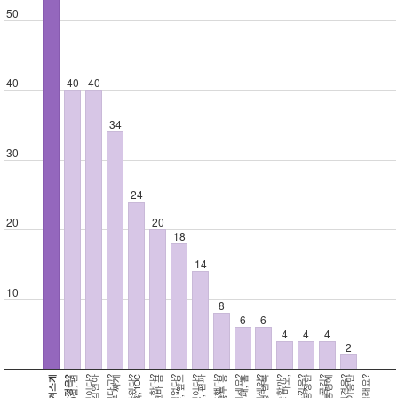
50
40
40
40
34
30
24
20
20
18
14
10
8
6
6
4
4
4
2
?
?