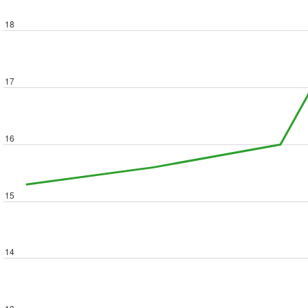
18
17
16
15
14