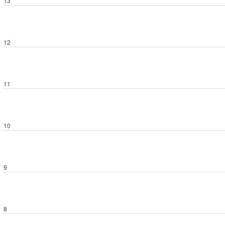
13
12
11
10
9
8