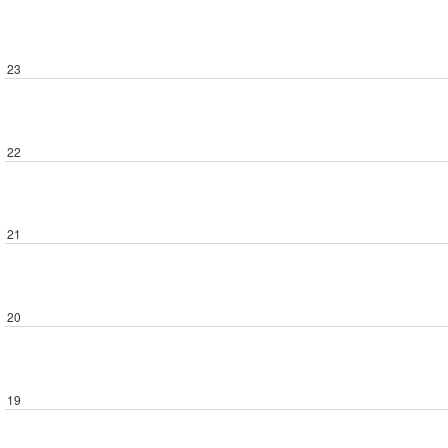
23
22
21
20
19