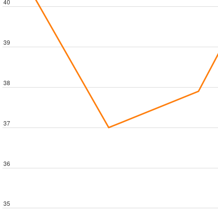
40
39
38
37
36
35