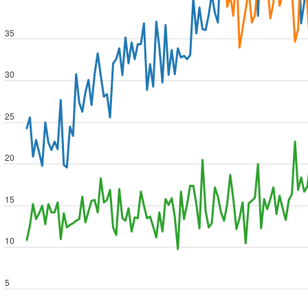
35
30
25
20
15
10
5