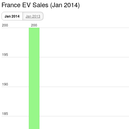
France EV Sales (Jan 2014)
Jan 2014
Jan 2013
200
200
195
190
185