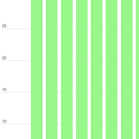
25
20
15
10