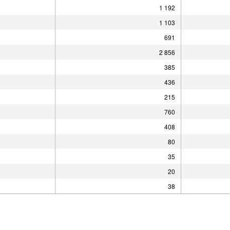
1 192
1 103
691
2 856
385
436
215
760
408
80
35
20
38