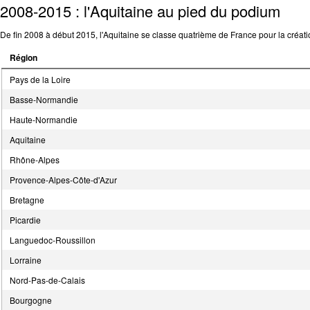
2008-2015 : l'Aquitaine au pied du podium
De fin 2008 à début 2015, l'Aquitaine se classe quatrième de France pour la créati
Région
Pays de la Loire
Basse-Normandie
Haute-Normandie
Aquitaine
Rhône-Alpes
Provence-Alpes-Côte-d'Azur
Bretagne
Picardie
Languedoc-Roussillon
Lorraine
Nord-Pas-de-Calais
Bourgogne