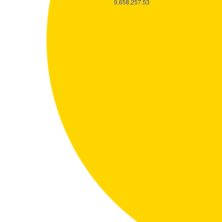
9,658,257.53