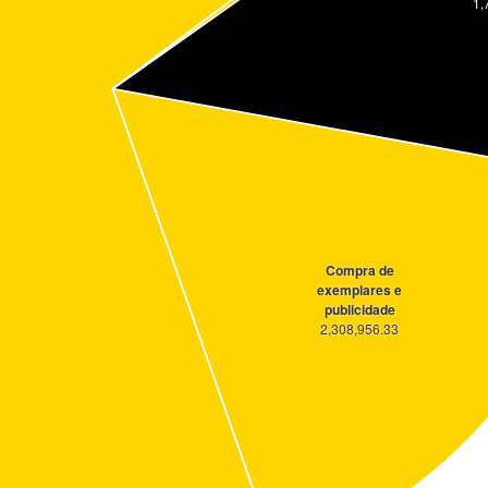
1,
Compra de
exemplares e
publicidade
2,308,956.33