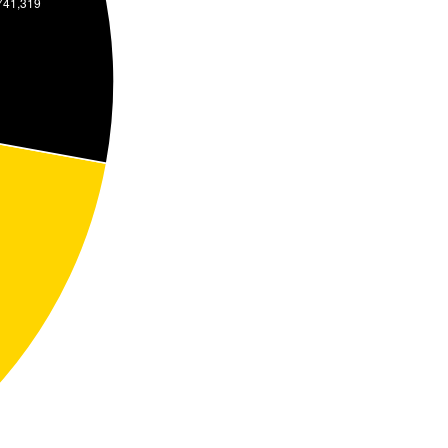
741,319