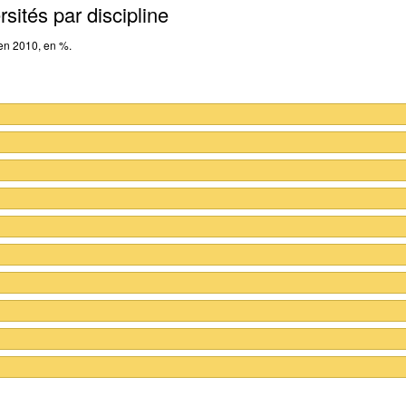
rsités par discipline
 en 2010, en %.