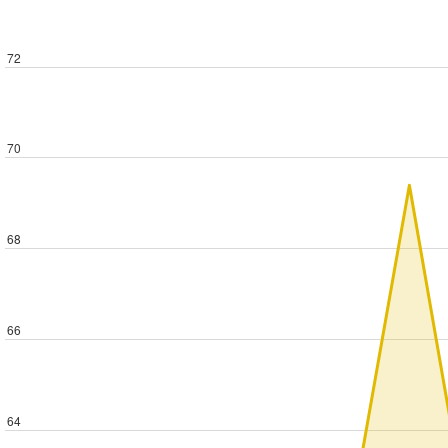
72
70
68
66
64