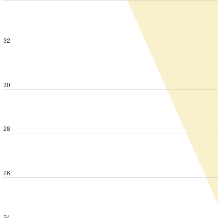
32
30
28
26
24