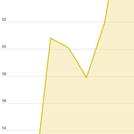
62
60
58
56
54