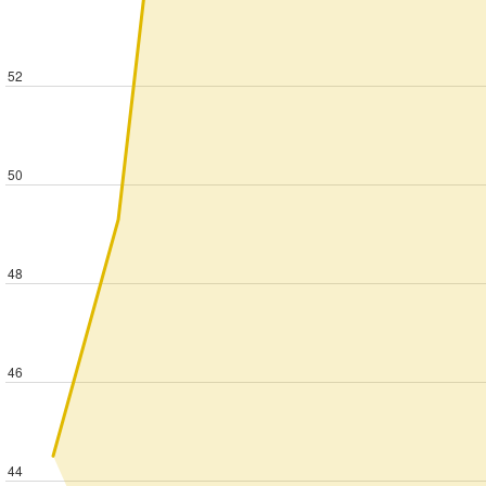
52
50
48
46
44