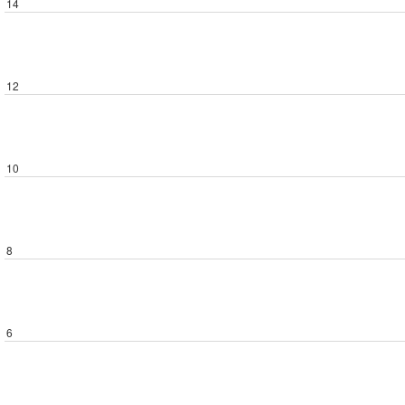
14
12
10
8
6