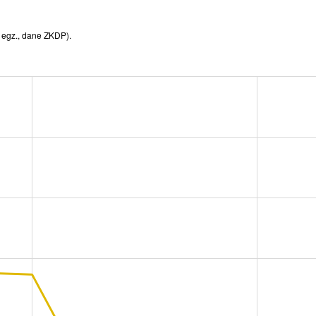
 egz., dane ZKDP).