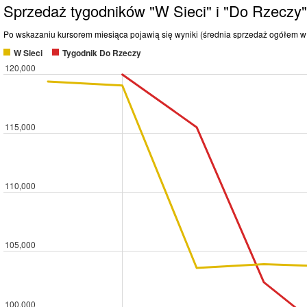
Sprzedaż tygodników "W Sieci" i "Do Rzeczy"
Po wskazaniu kursorem miesiąca pojawią się wyniki (średnia sprzedaż ogółem w
W Sieci
Tygodnik Do Rzeczy
120,000
115,000
110,000
105,000
100,000